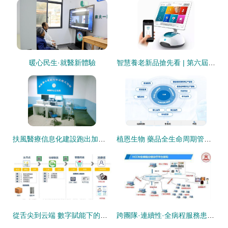
暖心民生·就醫新體驗
智慧養老新品搶先看 | 第六屆SIC老博會看點系列 遠程健康管理服務
扶風醫療信息化建設跑出加速度 遠程健康管理服務邁上新臺階
植恩生物 藥品全生命周期管理與遠程健康服務的融合創新——聚焦南京MAH與DDS戰略
從舌尖到云端 數字賦能下的冷鏈食品追溯與遠程健康管理新格局
跨團隊·連續性·全病程服務患者 | 優質服務，遠程健康管理的新標桿