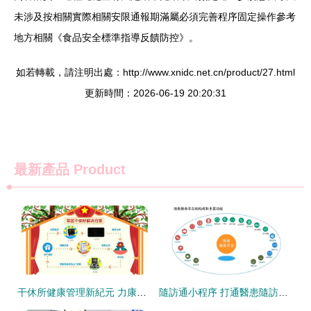
未涉及按相關實際相關安限通報期滿屬必須完善程序固定操作參考
地方相關《食品安全標準指導反饋防控》。
如若轉載，請注明出處：http://www.xnidc.net.cn/product/27.html
更新時間：2026-06-19 20:20:31
最新產品
Product
干休所健康管理新紀元 力康全方位遠程服務解決方案
隨訪通小程序 打通醫患隨訪管理最后一道屏障