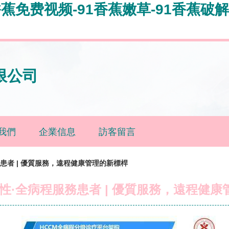
香蕉免费视频-91香蕉嫩草-91香蕉破解
限公司
我們
企業信息
訪客留言
患者 | 優質服務，遠程健康管理的新標桿
性·全病程服務患者 | 優質服務，遠程健