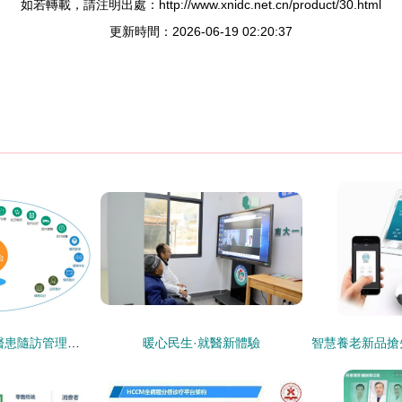
如若轉載，請注明出處：http://www.xnidc.net.cn/product/30.html
更新時間：2026-06-19 02:20:37
隨訪通小程序 打通醫患隨訪管理最后一道屏障
暖心民生·就醫新體驗