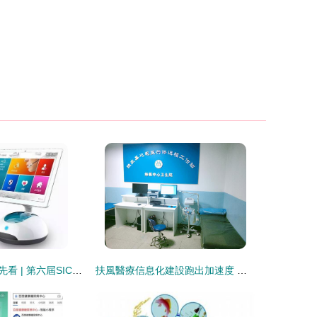
智慧養老新品搶先看 | 第六屆SIC老博會看點系列 遠程健康管理服務
扶風醫療信息化建設跑出加速度 遠程健康管理服務邁上新臺階