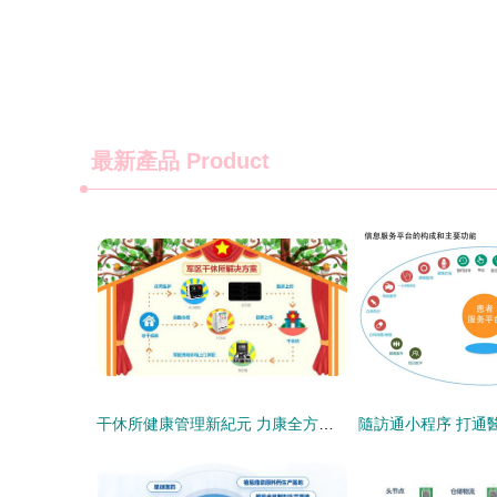
最新產品
Product
干休所健康管理新紀元 力康全方位遠程服務解決方案