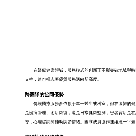
在醫療健康領域，服務模式的創新正不斷突破地域與時
支柱，這也標志著優質服務邁向新高度。
跨團隊的協同優勢
傳統醫療服務多依賴于單一醫生或科室，但在復雜的健
是慢病管理、術后康復，還是日常健康監測，患者背后是在
導，心理咨詢師輔助調節情緒。團隊成員協作運維統一平臺