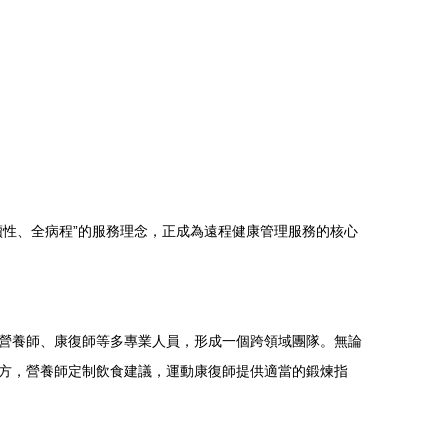
性、全病程”的服務理念，正成為遠程健康管理服務的核心
營養師、康復師等多專業人員，形成一個跨領域團隊。無論
方，營養師定制飲食建議，運動康復師提供適當的鍛煉指