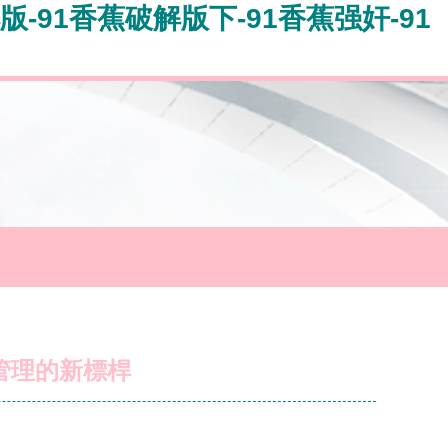
版-91香蕉破解版下-91香蕉强奸-91
康管理的新標桿